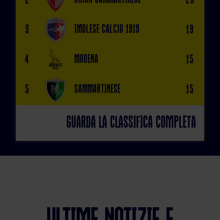
Imolese Calcio 1919
3
19
Modena
4
15
Sammartinese
5
15
Guarda la classifica completa