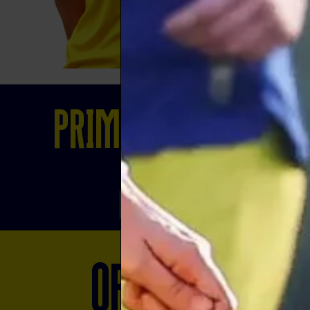
Prima Squadra
Scopri
Official