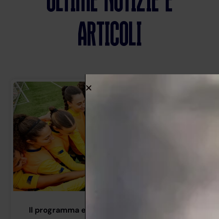
Ultime Notizie e
articoli
Il programma estivo della Prima Squadra