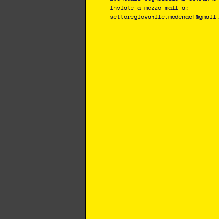
inviate a mezzo mail a:
settoregiovanile.modenacf@gmail