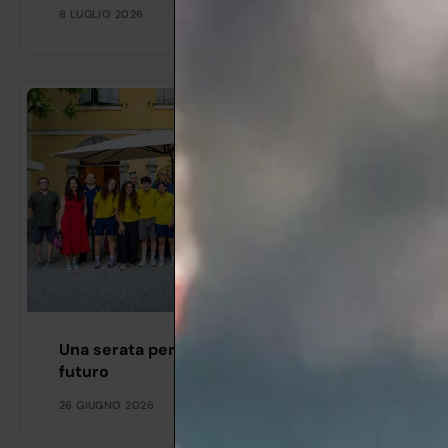
8 LUGLIO 2026
Una serata per dire grazie e guardare al
futuro
26 GIUGNO 2026