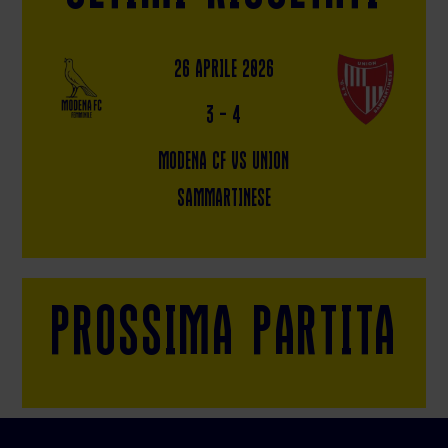
26 Aprile 2026
3
-
4
Modena CF vs Union
Sammartinese
PROSSIMA PARTITA