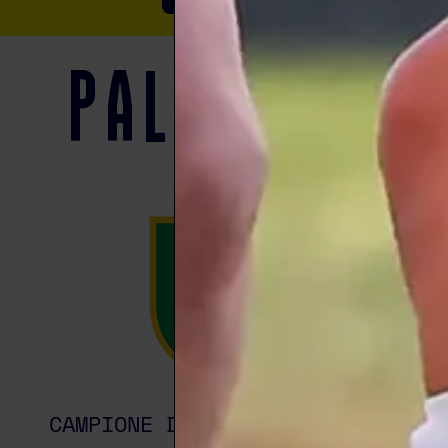
Palmares
CAMPIONE D’ITALIA 1996/1997