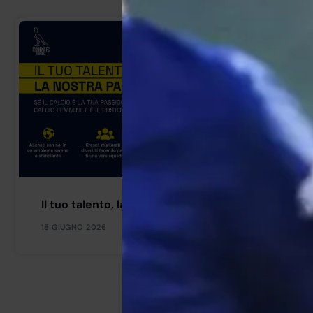
Il tuo talento, la nostra passione
18 GIUGNO 2026