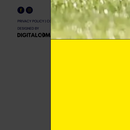
PRIVACY POLICY
|
COOKIE POLICY
DESIGNED BY