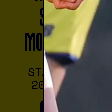
Store
modena fc
STAGIONE
2025/26
Scopri