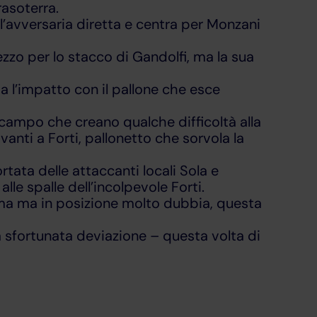
rasoterra.
l’avversaria diretta e centra per Monzani
ezzo per lo stacco di Gandolfi, ma la sua
a l’impatto con il pallone che esce
ocampo che creano qualche difficoltà alla
anti a Forti, pallonetto che sorvola la
tata delle attaccanti locali Sola e
lle spalle dell’incolpevole Forti.
ima ma in posizione molto dubbia, questa
a sfortunata deviazione – questa volta di