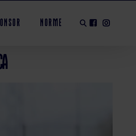
ponsor
Norme
ca
ionato poule