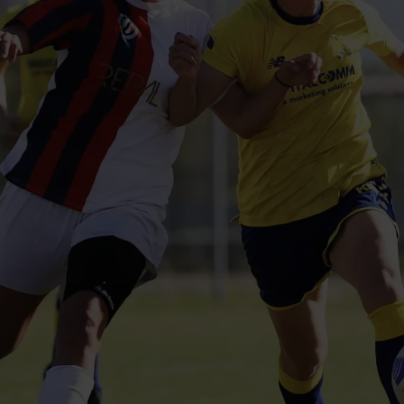
Esordienti
Pulcine