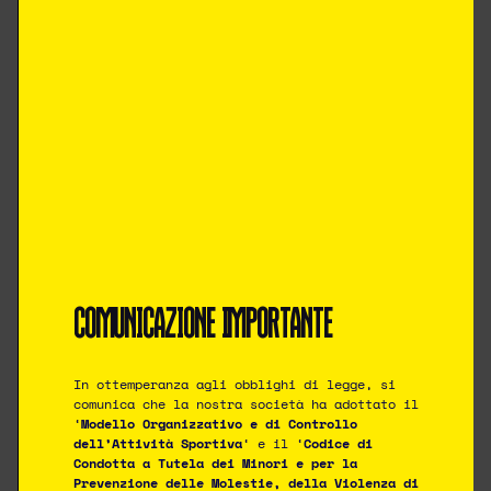
verticalizzazione di Tognolini e scarica per
Dotto che dal limite la scarica sotto la
traversa.
Prova a reagire la formazione veronese
ma la retroguardia geminiana si difende
con ordine. Al 25′ il raddoppio con
Pellegrino che un bel filtrante libera
Bellamico in area, appoggio sull’uscita del
portiere per Nicolini che insacca nella
porta sguarnita.
Meritata vittoria per le ragazze che
chiudono la stagione.
COMUNICAZIONE IMPORTANTE
La Redazione
In ottemperanza agli obblighi di legge, si
comunica che la nostra società ha adottato il
‘
Modello Organizzativo e di Controllo
dell’Attività Sportiva
‘ e il ‘
Codice di
Condotta a Tutela dei Minori e per la
Prevenzione delle Molestie, della Violenza di