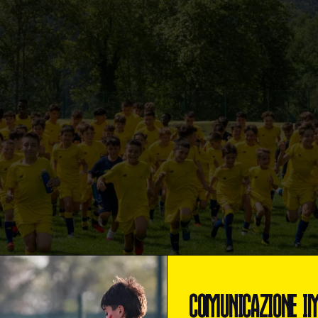
Esordienti
Pulcine
COMUNICAZIONE I