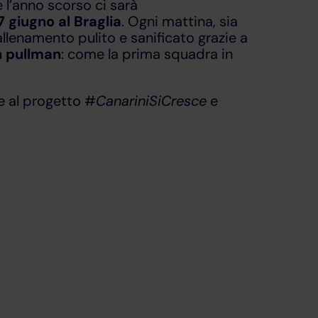
 l’anno scorso ci sarà
7 giugno al Braglia
. Ogni mattina, sia
llenamento pulito e sanificato grazie a
in pullman
: come la prima squadra in
te al progetto #
CanariniSiCresce
e