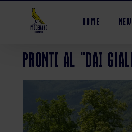
Home
New
pronti al "dai gia