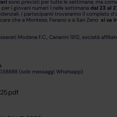
ieri
sono previsti per tutte le settimane, ma come
o
per i giovani numeri 1 nella settimana
dal 23 al 2
enziali, i partecipanti troveranno il completo d’a
icare che a Montese, Fanano e a San Zeno
si va 
sserati Modena F.C., Canarini 1912, società affilia
m
038888 (solo messaggi Whatsapp)
25.pdf