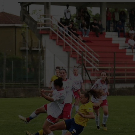
Esordienti
Pulcine