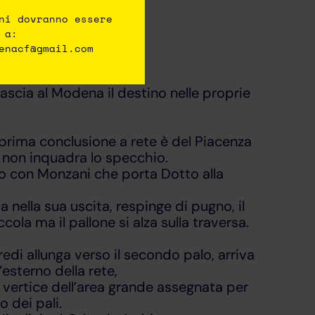
ni dovranno essere
 a:
enacf@gmail.com
lascia al Modena il destino nelle proprie
 prima conclusione a rete è del Piacenza
a non inquadra lo specchio.
lo con Monzani che porta Dotto alla
 nella sua uscita, respinge di pugno, il
cola ma il pallone si alza sulla traversa.
fredi allunga verso il secondo palo, arriva
esterno della rete,
l vertice dell’area grande assegnata per
o dei pali.