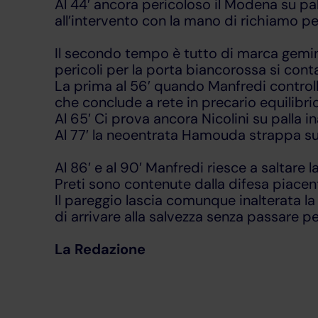
Al 44′ ancora pericoloso il Modena su pal
all’intervento con la mano di richiamo pe
Il secondo tempo è tutto di marca gemini
pericoli per la porta biancorossa si cont
La prima al 56′ quando Manfredi controlla 
che conclude a rete in precario equilibr
Al 65′ Ci prova ancora Nicolini su palla 
Al 77′ la neoentrata Hamouda strappa sulla
Al 86′ e al 90′ Manfredi riesce a saltare 
Preti sono contenute dalla difesa piacent
Il pareggio lascia comunque inalterata l
di arrivare alla salvezza senza passare per
La Redazione