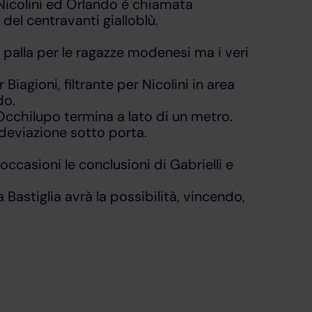
i Nicolini ed Orlando è chiamata
del centravanti gialloblù.
palla per le ragazze modenesi ma i veri
iagioni, filtrante per Nicolini in area
do.
 Occhilupo termina a lato di un metro.
a deviazione sotto porta.
occasioni le conclusioni di Gabrielli e
astiglia avrà la possibilità, vincendo,